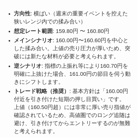
方向性
: 横ばい（週末の重要イベントを控えた
狭いレンジ内での揉み合い）
想定レート範囲
: 159.80円 〜 160.80円
メインシナリオ
: 160.00円〜160.60円を中心と
した揉み合い。上値の売り圧力が厚いため、突
破には新たな材料が必要と考えられます。
逆シナリオ
: 指標の上振れ等により160.70円を
明確に上抜けた場合、161.00円の節目を伺う動
きにシフトします。
トレード戦略（推奨）
: 基本方針は「160.00円
付近を引き付けた短期の押し目買い」です。
上値（160.50円超）には非常に厚い売り指値が
確認されているため、高値圏でのロング追随は
避け、引き付けてからエントリーするのが無難
と考えられます。