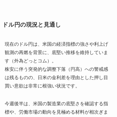
ドル円の現況と見通し
現在のドル円は、米国の経済指標の強さや利上げ
観測の再燃を背景に、底堅い推移を維持していま
す（外為どっとコム）。
株安に伴う突発的な調整下落（円高）への警戒感
は残るものの、日米の金利差を理由とした押し目
買い意欲は非常に根強い状況です。
今週後半は、米国の製造業の底堅さを確認する指
標や、労働市場の動向を見極める材料が相次ぎま