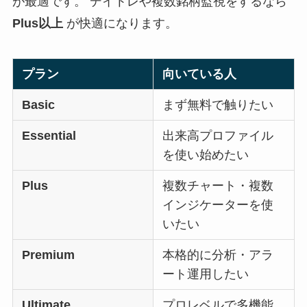
が最適です。 デイトレや複数銘柄監視をするなら
Plus以上
が快適になります。
プラン
向いている人
Basic
まず無料で触りたい
Essential
出来高プロファイル
を使い始めたい
Plus
複数チャート・複数
インジケーターを使
いたい
Premium
本格的に分析・アラ
ート運用したい
Ultimate
プロレベルで多機能