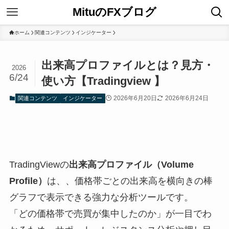
MituのFXブログ
ホーム
関連コンテンツ
インジケーター
出来高プロファイルとは？見方・
2026
6/24
使い方【Tradingview 】
2026年6月20日
2026年6月24日
関連コンテンツ
インジケーター
TradingViewの
出来高プロファイル（Volume
Profile）
は、、価格帯ごとの出来高を横向きの棒
グラフで表示できる強力な分析ツールです。
「どの価格帯で売買が集中したのか」が一目でわ