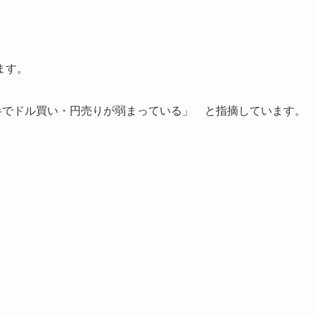
ます。
半でドル買い・円売りが弱まっている」 と指摘しています。