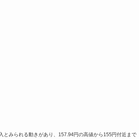
とみられる動きがあり、157.94円の高値から155円付近まで