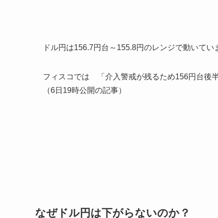
ドル円は156.7円台～155.8円のレンジで動いてい
フィスコでは 「介入警戒が残るため156円台後
（6日19時公開の記事）
なぜドル円は下がらないのか？