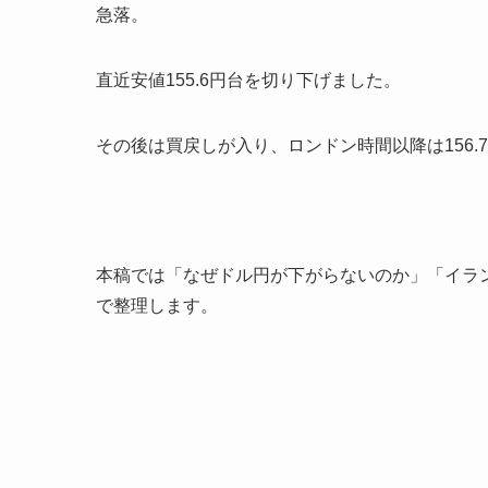
急落。
直近安値155.6円台を切り下げました。
その後は買戻しが入り、ロンドン時間以降は156.7
本稿では「なぜドル円が下がらないのか」「イラ
で整理します。