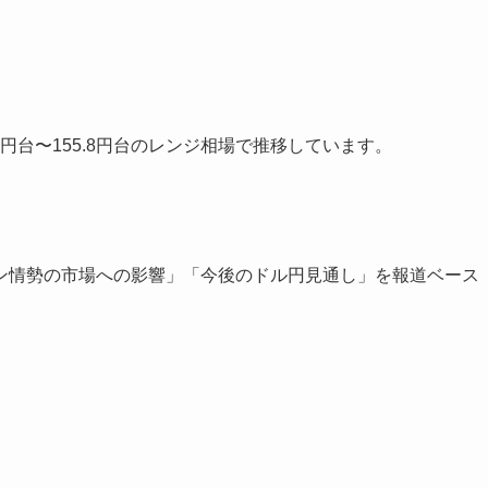
円台〜155.8円台のレンジ相場で推移しています。
ン情勢の市場への影響」「今後のドル円見通し」を報道ベース