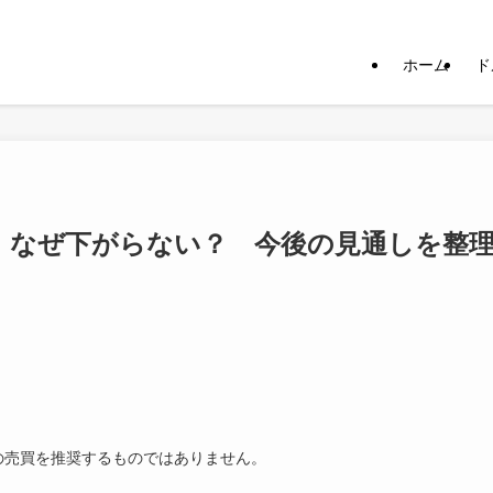
ホーム
ド
入 なぜ下がらない？ 今後の見通しを整
の売買を推奨するものではありません。