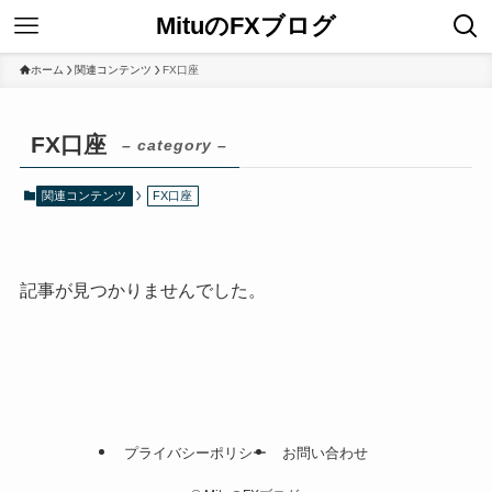
MituのFXブログ
ホーム
関連コンテンツ
FX口座
FX口座
– category –
関連コンテンツ
FX口座
記事が見つかりませんでした。
プライバシーポリシー
お問い合わせ