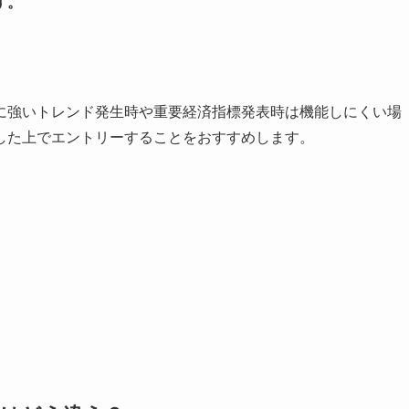
す。
に強いトレンド発生時や重要経済指標発表時は機能しにくい場
した上でエントリーすることをおすすめします。