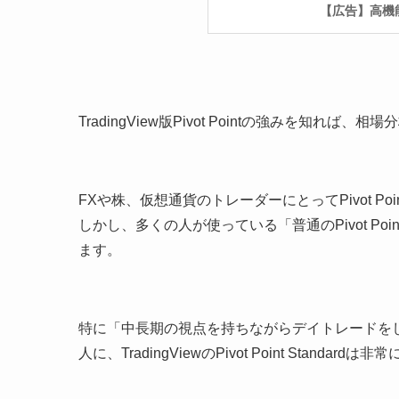
【広告】高機能分
TradingView版Pivot Pointの強みを知れ
FXや株、仮想通貨のトレーダーにとってPivot P
しかし、多くの人が使っている「普通のPivot Point」
ます。
特に「中長期の視点を持ちながらデイトレードを
人に、TradingViewのPivot Point Standa