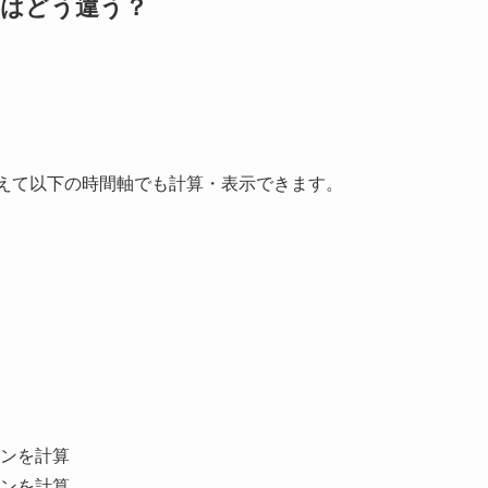
dard はどう違う？
えて以下の時間軸でも計算・表示できます。
ンを計算
ンを計算