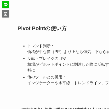
Pivot Pointの使い方
トレンド判断：
価格が中心値（PP）より上なら強気、下なら
反転・ブレイクの目安：
相場がピボットポイントに到達した際に反転す
料に
他のツールとの併用：
インジケーターや水平線、トレンドライン、フ