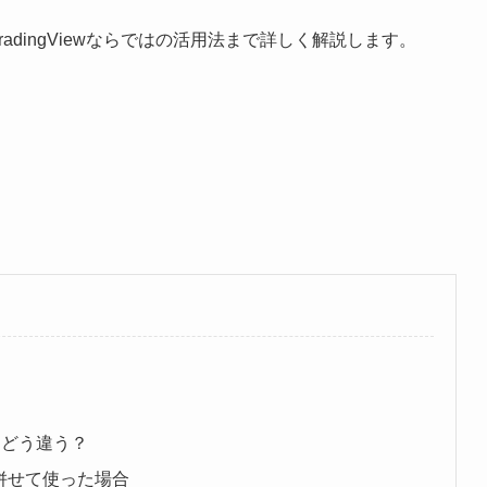
TradingViewならではの活用法まで詳しく解説します。
ard はどう違う？
ルを併せて使った場合