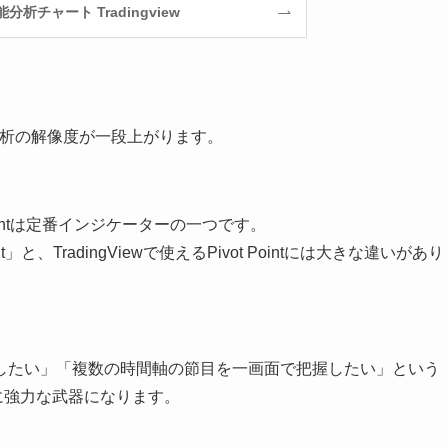
析チャート Tradingview
ば、相場分析の解像度が一段上がります。
ointは定番インジケーターの一つです。
と、TradingViewで使えるPivot Pointには大きな違いがあり
したい」「複数の時間軸の節目を一画面で把握したい」という
rdは非常に強力な武器になります。