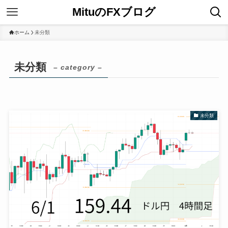
MituのFXブログ
ホーム
未分類
未分類
– category –
未分類