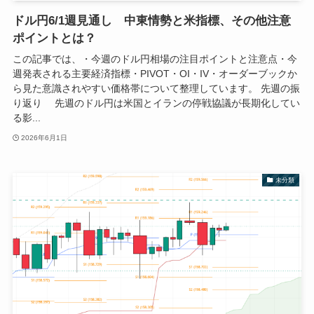
ドル円6/1週見通し 中東情勢と米指標、その他注意
ポイントとは？
この記事では、・今週のドル円相場の注目ポイントと注意点・今
週発表される主要経済指標・PIVOT・OI・IV・オーダーブックか
ら見た意識されやすい価格帯について整理しています。 先週の振
り返り 先週のドル円は米国とイランの停戦協議が長期化してい
る影...
2026年6月1日
未分類