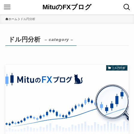
MituのFXブログ
ホーム
ドル円分析
ドル円分析
– category –
ドル円分析